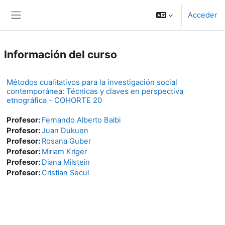
Salta al contenido principal
Acceder
Panel lateral
Información del curso
Métodos cualitativos para la investigación social
contemporánea: Técnicas y claves en perspectiva
etnográfica - COHORTE 20
Profesor:
Fernando Alberto Balbi
Profesor:
Juan Dukuen
Profesor:
Rosana Guber
Profesor:
Miriam Kriger
Profesor:
Diana Milstein
Profesor:
Cristian Secul