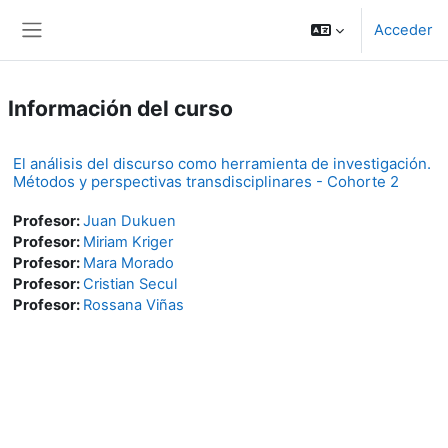
Salta al contenido principal
Acceder
Panel lateral
Información del curso
El análisis del discurso como herramienta de investigación.
Métodos y perspectivas transdisciplinares - Cohorte 2
Profesor:
Juan Dukuen
Profesor:
Miriam Kriger
Profesor:
Mara Morado
Profesor:
Cristian Secul
Profesor:
Rossana Viñas