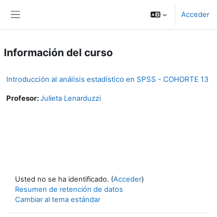
Salta al contenido principal
Acceder
Panel lateral
Información del curso
Introducción al análisis estadístico en SPSS - COHORTE 13
Profesor:
Julieta Lenarduzzi
Usted no se ha identificado. (
Acceder
)
Resumen de retención de datos
Cambiar al tema estándar