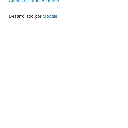
Cambiar al tema estándar
Desarrollado por
Moodle