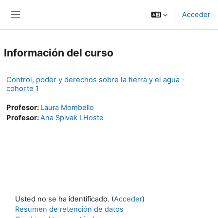
Salta al contenido principal
Acceder
Panel lateral
Información del curso
Control, poder y derechos sobre la tierra y el agua -
cohorte 1
Profesor:
Laura Mombello
Profesor:
Ana Spivak LHoste
Usted no se ha identificado. (
Acceder
)
Resumen de retención de datos