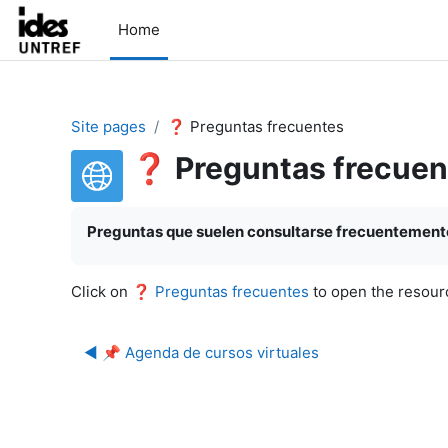
Skip to main content
Home
Site pages
❓ Preguntas frecuentes
❓ Preguntas frecuen
Completion requirements
Preguntas que suelen consultarse frecuentemente
Click on
❓ Preguntas frecuentes
to open the resour
◀︎ 📌 Agenda de cursos virtuales