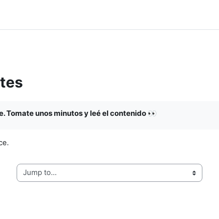
tes
. Tomate unos minutos y leé el contenido
👀
ce.
Jump to...